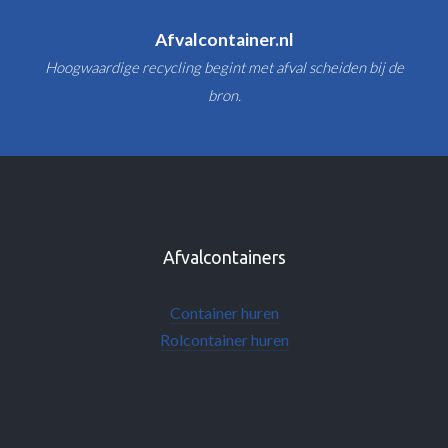
Afvalcontainer.nl
Hoogwaardige recycling begint met afval scheiden bij de
bron.
Afvalcontainers
Container huren
Rolcontainer huren