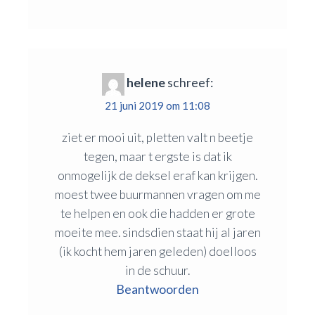
helene
schreef:
21 juni 2019 om 11:08
ziet er mooi uit, pletten valt n beetje
tegen, maar t ergste is dat ik
onmogelijk de deksel eraf kan krijgen.
moest twee buurmannen vragen om me
te helpen en ook die hadden er grote
moeite mee. sindsdien staat hij al jaren
(ik kocht hem jaren geleden) doelloos
in de schuur.
Beantwoorden