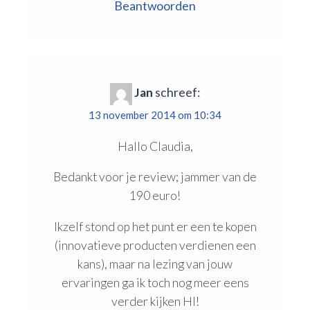
Beantwoorden
Jan
schreef:
13 november 2014 om 10:34
Hallo Claudia,
Bedankt voor je review; jammer van de
190 euro!
Ikzelf stond op het punt er een te kopen
(innovatieve producten verdienen een
kans), maar na lezing van jouw
ervaringen ga ik toch nog meer eens
verder kijken HI!