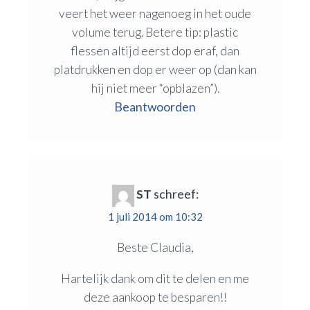
veert het weer nagenoeg in het oude
volume terug. Betere tip: plastic
flessen altijd eerst dop eraf, dan
platdrukken en dop er weer op (dan kan
hij niet meer “opblazen”).
Beantwoorden
ST
schreef:
1 juli 2014 om 10:32
Beste Claudia,
Hartelijk dank om dit te delen en me
deze aankoop te besparen!!