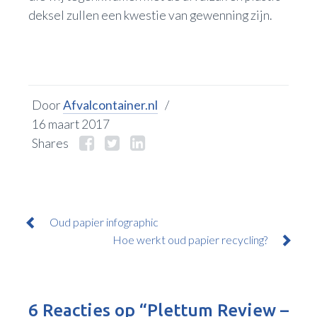
deksel zullen een kwestie van gewenning zijn.
Door
Afvalcontainer.nl
/
16 maart 2017
Shares
Bericht
Oud papier infographic
Hoe werkt oud papier recycling?
navigatie
6 Reacties op “
Plettum Review –