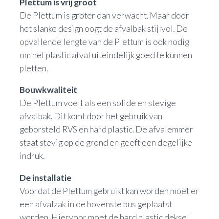
Plettum is vrij groot
De Plettum is groter dan verwacht. Maar door
het slanke design oogt de afvalbak stijlvol. De
opvallende lengte van de Plettum is ook nodig
om het plastic afval uiteindelijk goed te kunnen
pletten.
Bouwkwaliteit
De Plettum voelt als een solide en stevige
afvalbak. Dit komt door het gebruik van
geborsteld RVS en hard plastic. De afvalemmer
staat stevig op de grond en geeft een degelijke
indruk.
De installatie
Voordat de Plettum gebruikt kan worden moet er
een afvalzak in de bovenste bus geplaatst
worden. Hiervoor moet de hard plastic deksel