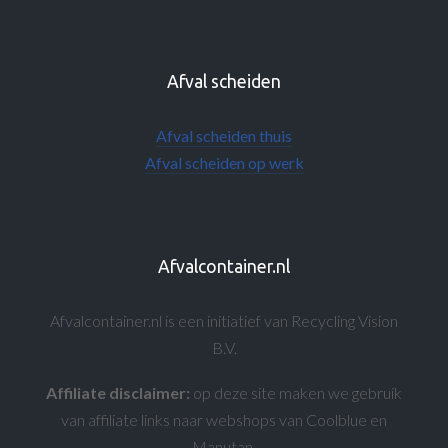
Afval scheiden
Afval scheiden thuis
Afval scheiden op werk
Afvalcontainer.nl
Afvalcontainer.nl is een initiatief van Recycling Vision
B.V.
Affiliate disclaimer:
op deze site maken we gebruik
van affiliate links naar webshops van Coolblue en
Manutan.