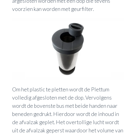
afgesloten worden met een dop die tevens
voorzien kan worden met geurfilter.
Om het plastic te pletten wordt de Plettum
volledig afgesloten met de dop. Vervolgens
wordt de bovenste bus met beide handen naar
beneden gedrukt. Hierdoor wordt de inhoud in
de afvalzak geplet. Het overtollige lucht wordt
uit de afvalzak geperst waardoor het volume van