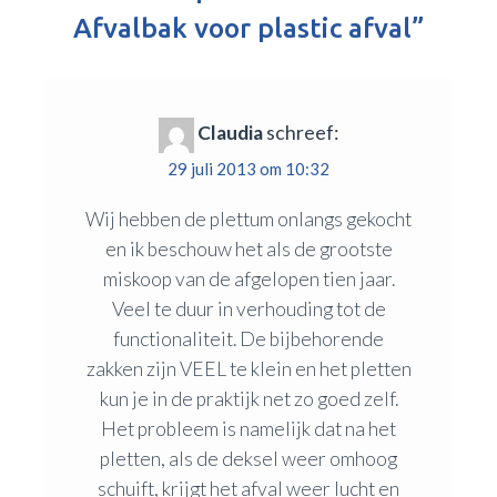
Afvalbak voor plastic afval
”
Claudia
schreef:
29 juli 2013 om 10:32
Wij hebben de plettum onlangs gekocht
en ik beschouw het als de grootste
miskoop van de afgelopen tien jaar.
Veel te duur in verhouding tot de
functionaliteit. De bijbehorende
zakken zijn VEEL te klein en het pletten
kun je in de praktijk net zo goed zelf.
Het probleem is namelijk dat na het
pletten, als de deksel weer omhoog
schuift, krijgt het afval weer lucht en