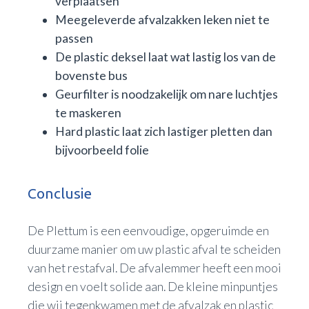
verplaatsen
Meegeleverde afvalzakken leken niet te
passen
De plastic deksel laat wat lastig los van de
bovenste bus
Geurfilter is noodzakelijk om nare luchtjes
te maskeren
Hard plastic laat zich lastiger pletten dan
bijvoorbeeld folie
Conclusie
De Plettum is een eenvoudige, opgeruimde en
duurzame manier om uw plastic afval te scheiden
van het restafval. De afvalemmer heeft een mooi
design en voelt solide aan. De kleine minpuntjes
die wij tegenkwamen met de afvalzak en plastic